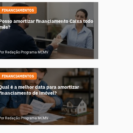
FINANCIAMENTOS
Posso amortizar financiamento Caixa todo
mês?
Por Redação Programa MCMV
FINANCIAMENTOS
Qual é a melhor data para amortizar
financiamento de imóvel?
Por Redação Programa MCMV