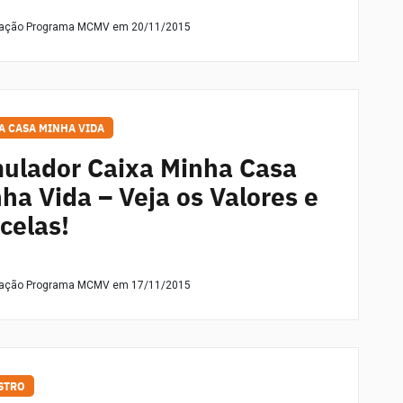
dação Programa MCMV
em 20/11/2015
A CASA MINHA VIDA
ulador Caixa Minha Casa
ha Vida – Veja os Valores e
celas!
dação Programa MCMV
em 17/11/2015
STRO