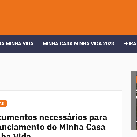
A MINHA VIDA
MINHA CASA MINHA VIDA 2023
FEIRÃ
AS
umentos necessários para
anciamento do Minha Casa
ha Vida