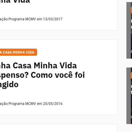
dação Programa MCMV
em 13/03/2017
A CASA MINHA VIDA
ha Casa Minha Vida
penso? Como você foi
ngido
dação Programa MCMV
em 20/05/2016