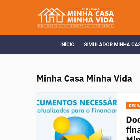
INÍCIO
SIMULADOR MINHA CAS
Minha Casa Minha Vida
REGR
Doc
fin
Min