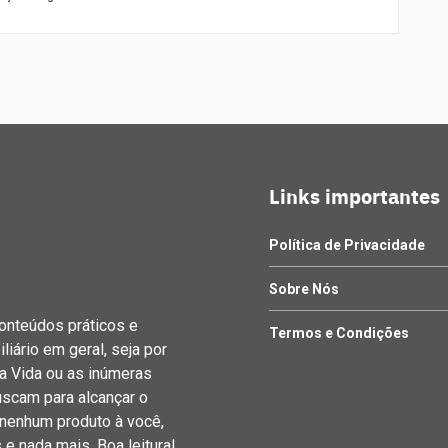
Links importantes
Política de Privacidade
Sobre Nós
onteúdos práticos e
Termos e Condições
iário em geral, seja por
 Vida ou as inúmeras
uscam para alcançar o
nenhum produto à você,
 nada mais. Boa leitura!