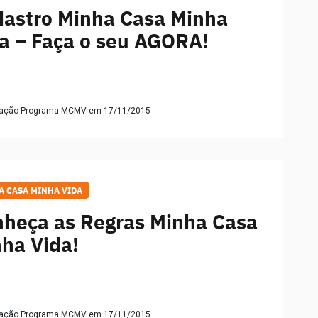
astro Minha Casa Minha
a – Faça o seu AGORA!
dação Programa MCMV
em 17/11/2015
A CASA MINHA VIDA
heça as Regras Minha Casa
ha Vida!
dação Programa MCMV
em 17/11/2015