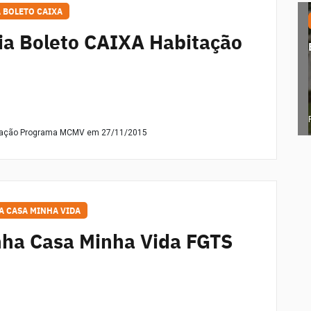
A BOLETO CAIXA
ia Boleto CAIXA Habitação
dação Programa MCMV
em 27/11/2015
A CASA MINHA VIDA
ha Casa Minha Vida FGTS