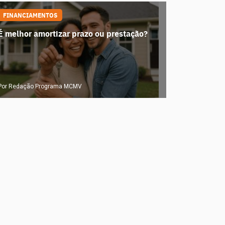
FINANCIAMENTOS
É melhor amortizar prazo ou prestação?
Por Redação Programa MCMV