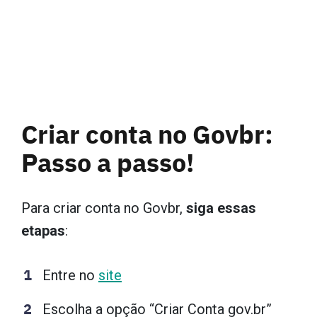
Criar conta no Govbr:
Passo a passo!
Para criar conta no Govbr,
siga essas
etapas
:
Entre no
site
Escolha a opção “Criar Conta gov.br”