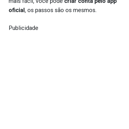
mais fácil, você pode
criar conta pelo app
oficial
, os passos são os mesmos.
Publicidade