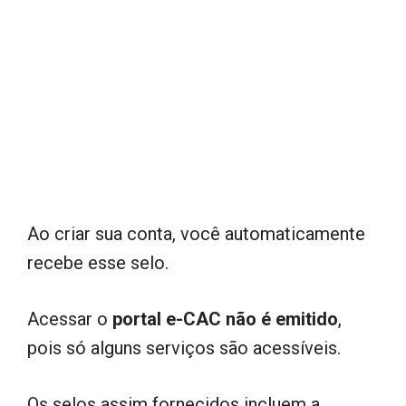
Ao criar sua conta, você automaticamente
recebe esse selo.
Acessar o
portal e-CAC não é emitido
,
pois só alguns serviços são acessíveis.
Os selos assim fornecidos incluem a