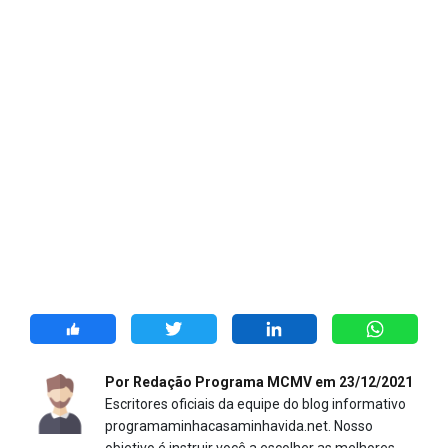
Por Redação Programa MCMV em 23/12/2021
Escritores oficiais da equipe do blog informativo
programaminhacasaminhavida.net. Nosso
objetivo é instruir você a escolher as melhores