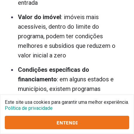
entrada
Valor do imóvel
: imóveis mais
acessíveis, dentro do limite do
programa, podem ter condições
melhores e subsídios que reduzem o
valor inicial a zero
Condições específicas do
financiamento
: em alguns estados e
municípios, existem programas
complementares que oferecem
Este site usa cookies para garantir uma melhor experiência.
incentivos adicionais para famílias de
Política de privacidade
baixa renda.
ENTENDI