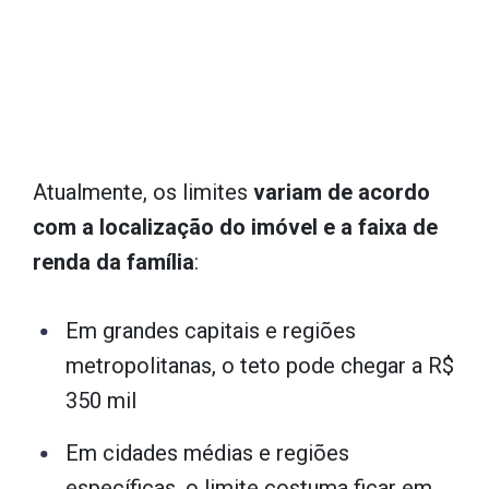
Atualmente, os limites
variam de acordo
com a localização do imóvel e a faixa de
renda da família
:
Em grandes capitais e regiões
metropolitanas, o teto pode chegar a R$
350 mil
Em cidades médias e regiões
específicas, o limite costuma ficar em