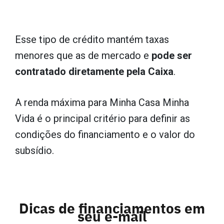
Esse tipo de crédito mantém taxas
menores que as de mercado e
pode ser
contratado diretamente pela Caixa
.
A renda máxima para Minha Casa Minha
Vida é o principal critério para definir as
condições do financiamento e o valor do
subsídio.
Dicas de financiamentos em
seu e-mail