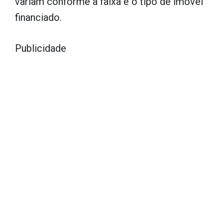
variam conforme a faixa e o tipo de imóvel
financiado.
Publicidade